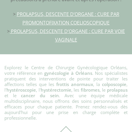
>
PROLAPSUS, DESCENTE D’ORGANE : CURE PAR
PROMONTOFIXATION COELIOSCOPIQUE
>
PROLAPSUS, DESCENTE D’ORGANE : CURE PAR VOIE
VAGINALE
Explorez le Centre de Chirurgie Gynécologique Orléans,
votre référence en
gynécologie à Orléans
. Nos spécialistes
pratiquent des interventions de pointe pour traiter les
affections telles que les
frottis anormaux
, la
colposcopie
,
l'
hystéroscopie
, l'
hystérectomie
, les
fibromes
, le
prolapsus
et le
cancer du sein
. Avec une équipe médicale
multidisciplinaire, nous offrons des soins personnalisés et
efficaces pour chaque patiente. Prenez rendez-vous dès
aujourd'hui pour une prise en charge complète et
professionnelle.
Back