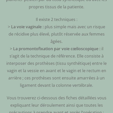
propres tissus de la patiente.
Il existe 2 techniques :
>
La voie vaginale :
plus simple mais avec un risque
de récidive plus élevé, plutôt réservée aux femmes
âgées.
>
La promontofixation par voie cœlioscopique :
il
s’agit de la technique de référence. Elle consiste à
interposer des prothèses (tissu synthétique) entre le
vagin et la vessie en avant et le vagin et le rectum en
arrière ; ces prothèses sont ensuite amarrées à un
ligament devant la colonne vertébrale.
Vous trouverez ci-dessous des fiches détaillées vous
expliquant leur déroulement ainsi que toutes les
précautions à prendre avant et après l’opération :