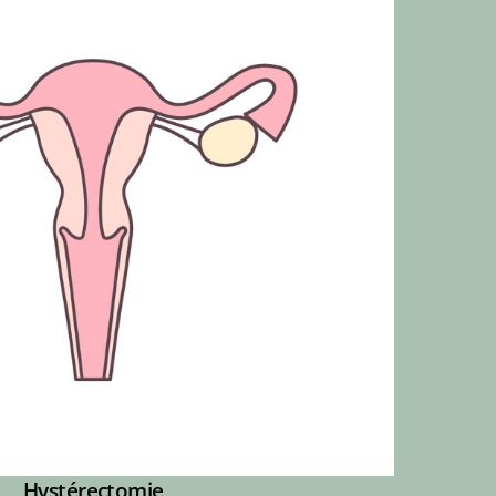
Hystérectomie