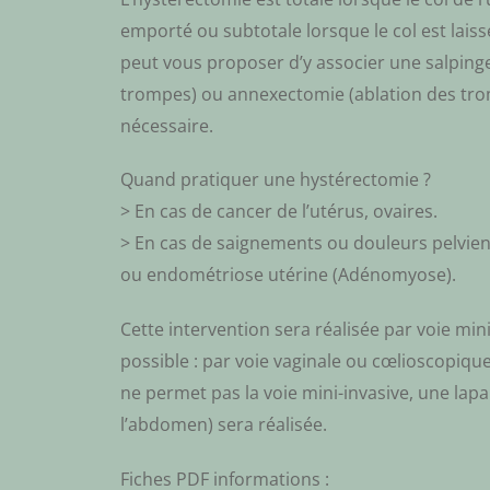
emporté ou subtotale lorsque le col est laiss
peut vous proposer d’y associer une salping
trompes) ou annexectomie (ablation des trom
nécessaire.
Quand pratiquer une hystérectomie ?
> En cas de cancer de l’utérus, ovaires.
> En cas de saignements ou douleurs pelvien
ou endométriose utérine (Adénomyose).
Cette intervention sera réalisée par voie min
possible : par voie vaginale ou cœlioscopiqu
ne permet pas la voie mini-invasive, une lap
l’abdomen) sera réalisée.
Fiches PDF informations :